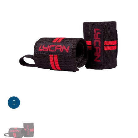
Da click para agrandar