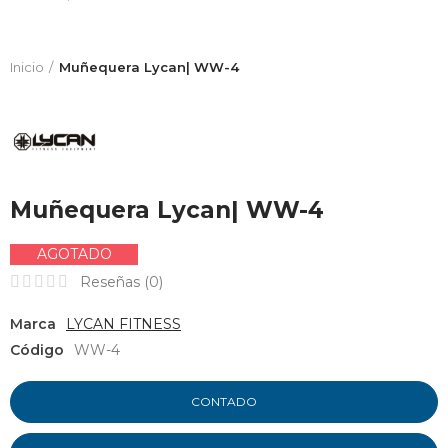
Inicio
Muñequera Lycan| WW-4
Muñequera Lycan| WW-4
AGOTADO
Reseñas (
0
)
Marca
LYCAN FITNESS
Código
WW-4
CONTADO