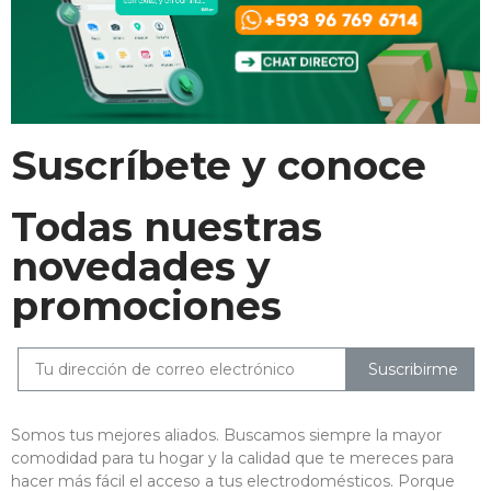
Suscríbete y conoce
Todas nuestras
novedades y
promociones
Suscribirme
Somos tus mejores aliados. Buscamos siempre la mayor
comodidad para tu hogar y la calidad que te mereces para
hacer más fácil el acceso a tus electrodomésticos. Porque