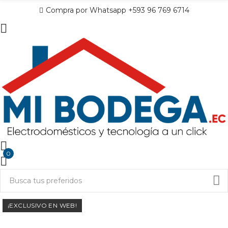
Compra por Whatsapp +593 96 769 6714
0
¡EXCLUSIVO EN WEB!