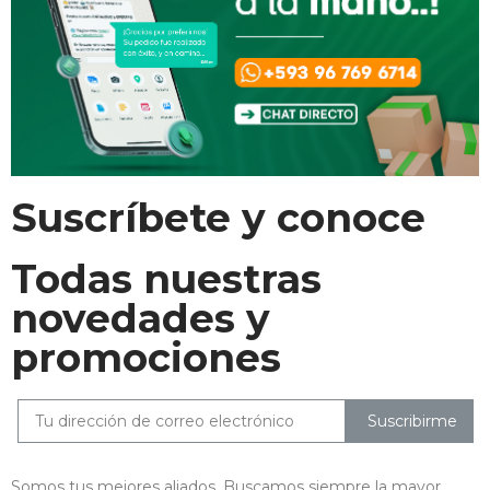
Suscríbete y conoce
Todas nuestras
novedades y
promociones
Suscribirme
Somos tus mejores aliados. Buscamos siempre la mayor