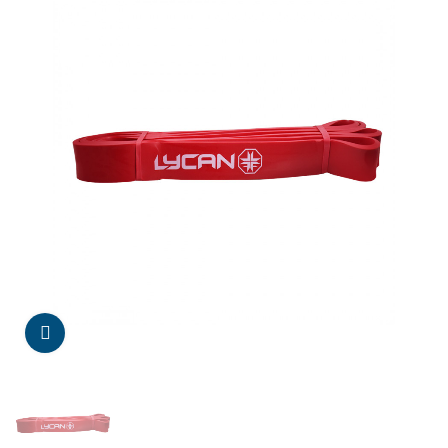
Da click para agrandar