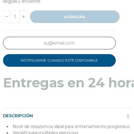
segura y eficiente.
AGREGAR
NOTIFICARME CUANDO ESTÉ DISPONIBLE
Entregas en 24 hor
DESCRIPCIÓN
Nivel de resistencia ideal para entrenamiento progresivo
Versátil para múltiples ejercicios