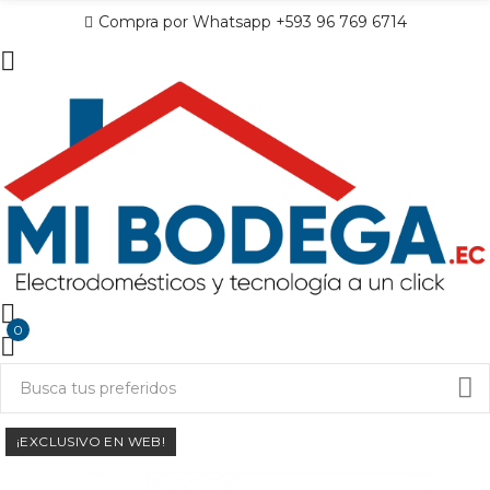
Compra por Whatsapp +593 96 769 6714
0
¡EXCLUSIVO EN WEB!