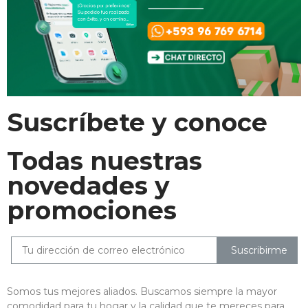
Suscríbete y conoce
Todas nuestras
novedades y
promociones
Suscribirme
Somos tus mejores aliados. Buscamos siempre la mayor
comodidad para tu hogar y la calidad que te mereces para