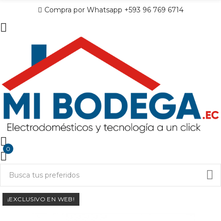
Compra por Whatsapp +593 96 769 6714
0
¡EXCLUSIVO EN WEB!