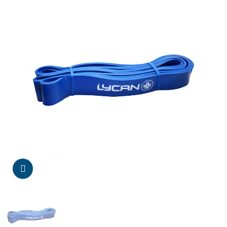
Da click para agrandar