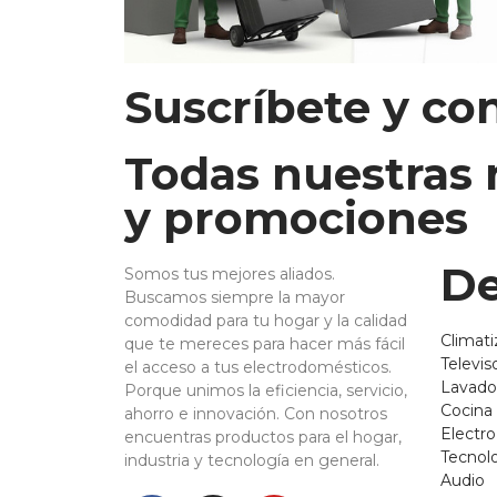
Suscríbete y co
Todas nuestras
y promociones
De
Somos tus mejores aliados.
Buscamos siempre la mayor
comodidad para tu hogar y la calidad
Climati
que te mereces para hacer más fácil
Televis
el acceso a tus electrodomésticos.
Lavado
Porque unimos la eficiencia, servicio,
Cocina
ahorro e innovación. Con nosotros
Electr
encuentras productos para el hogar,
Tecnol
industria y tecnología en general.
Audio