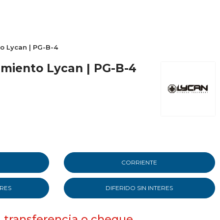
o Lycan | PG-B-4
miento Lycan | PG-B-4
CORRIENTE
ERES
DIFERIDO SIN INTERES
, transferencia o cheque