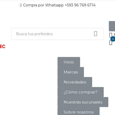
Compra por Whatsapp +593 96 769 6714
0
Inicio
Marcas
Novedades
¿Cómo comprar?
Nuestras sucursales
Sobre nosotros