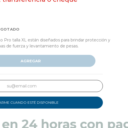
AGOTADO
Pro talla XL están diseñados para brindar protección y
nas de fuerza y ​​levantamiento de pesas.
AGREGAR
ARME CUANDO ESTÉ DISPONIBLE
 en 48 a 72 horas pa