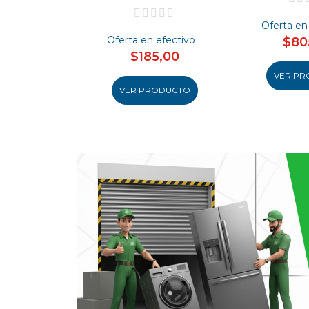
Oferta en
Oferta en efectivo
$80
$185,00
VER PR
VER PRODUCTO