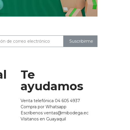
Suscribirme
al
Te
ayudamos
Venta telefónica 04 605 4937
Compra por Whatsapp
Escríbenos ventas@mibodega.ec
Vísitanos en Guayaquil