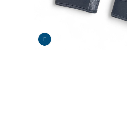
Da click para agrandar