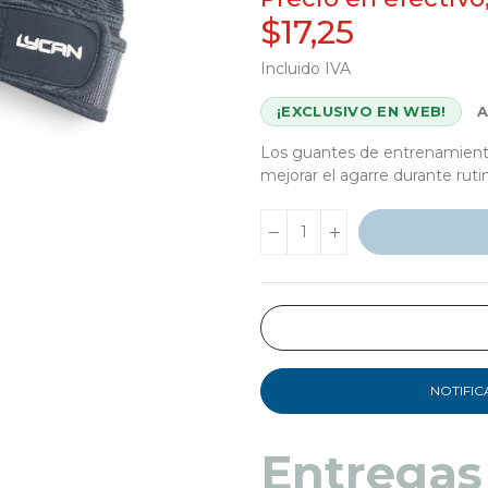
$17,25
Incluido IVA
¡EXCLUSIVO EN WEB!
Los guantes de entrenamiento 
mejorar el agarre durante ruti
NOTIFIC
Entregas