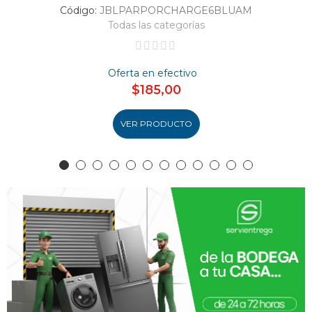
Código:
JBLPARPORCHARGE6BLUAM
Todas las categorías
Oferta en efectivo
$185,00
VER PRODUCTO