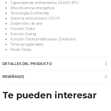
Capacidad de enfriamiento 24.000 BTU
Alta eficiencia energética
Tecnología Ecofriendly
Sistema anticorrosivo GOLFI
Doble filtro de aire
Función Turbo
Función Swing
Función Deshumidificación (Deshum)
Timer programable
Modo Sleep
DETALLES DEL PRODUCTO
RESEÑAS(0)
Te pueden interesar