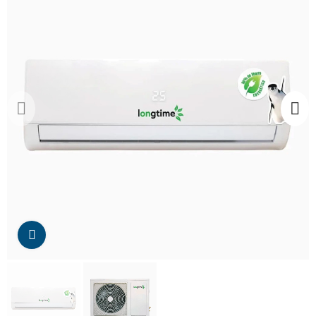
Da click para agrandar