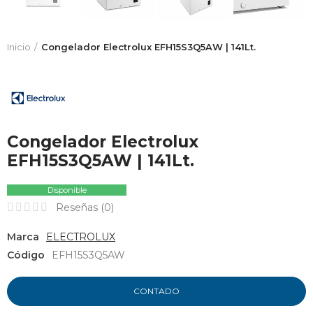
Inicio
Congelador Electrolux EFH15S3Q5AW | 141Lt.
Congelador Electrolux
EFH15S3Q5AW | 141Lt.
Disponible
Reseñas (
0
)
Marca
ELECTROLUX
Código
EFH15S3Q5AW
CONTADO