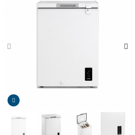
Da click para agrandar