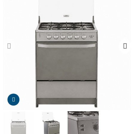
Da click para agrandar