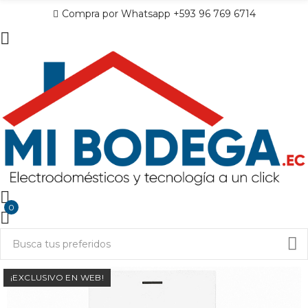
Compra por Whatsapp +593 96 769 6714
0
¡EXCLUSIVO EN WEB!