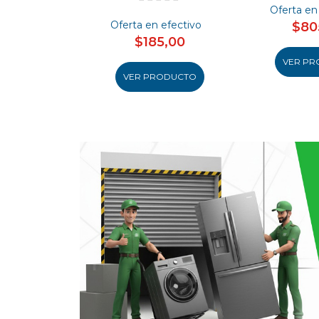
Oferta en
Oferta en efectivo
$80
$185,00
VER PR
VER PRODUCTO