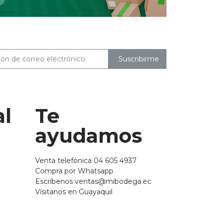
Suscribirme
al
Te
ayudamos
Venta telefónica 04 605 4937
Compra por Whatsapp
Escríbenos ventas@mibodega.ec
Vísitanos en Guayaquil