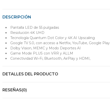
DESCRIPCIÓN
Pantalla LED de 55 pulgadas
Resolución 4K UHD
Tecnología Quantum Dot Color y 4K AI Upscaling
Google TV 5.0, con acceso a Netflix, YouTube, Google Pla
Dolby Vision, MEMC y Modo Deportes AI
Game Mode PLUS con VRR y ALLM
Conectividad Wi-Fi, Bluetooth, AirPlay y HDMI,
DETALLES DEL PRODUCTO
RESEÑAS(0)