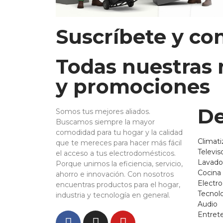
Suscríbete y co
Todas nuestras
y promociones
De
Somos tus mejores aliados.
Buscamos siempre la mayor
comodidad para tu hogar y la calidad
Climati
que te mereces para hacer más fácil
Televis
el acceso a tus electrodomésticos.
Lavado
Porque unimos la eficiencia, servicio,
Cocina
ahorro e innovación. Con nosotros
Electr
encuentras productos para el hogar,
Tecnol
industria y tecnología en general.
Audio
Entret