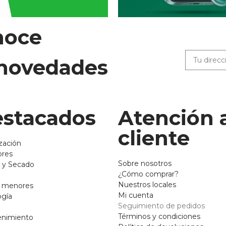
noce
 novedades
stacados
Atención 
cliente
zación
ores
Sobre nosotros
 y Secado
¿Cómo comprar?
Nuestros locales
o menores
Mi cuenta
ogía
Seguimiento de pedidos
Términos y condiciones
enimiento