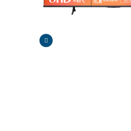
Da click para agrandar