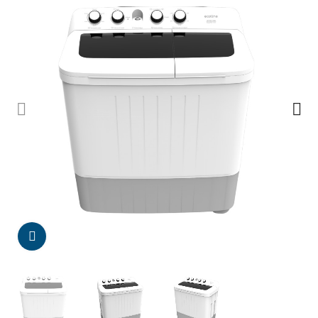
Da click para agrandar