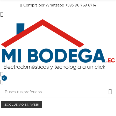
Compra por Whatsapp +593 96 769 6714
0
¡EXCLUSIVO EN WEB!