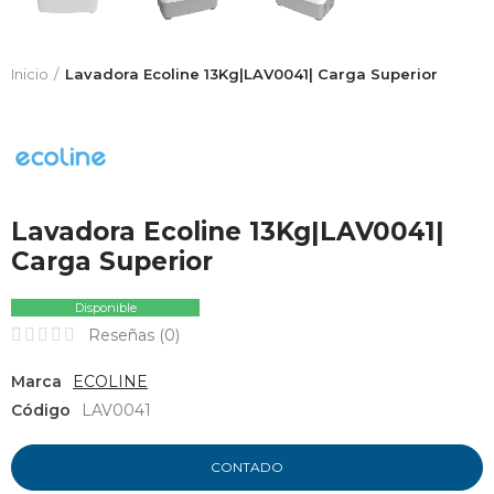
Inicio
Lavadora Ecoline 13Kg|LAV0041| Carga Superior
Lavadora Ecoline 13Kg|LAV0041|
Carga Superior
Disponible
Reseñas (
0
)
Marca
ECOLINE
Código
LAV0041
CONTADO