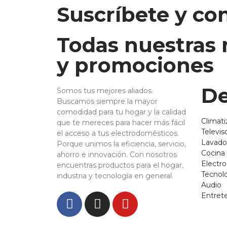
Suscríbete y co
Todas nuestras
y promociones
De
Somos tus mejores aliados.
Buscamos siempre la mayor
comodidad para tu hogar y la calidad
Climati
que te mereces para hacer más fácil
Televis
el acceso a tus electrodomésticos.
Lavado
Porque unimos la eficiencia, servicio,
Cocina
ahorro e innovación. Con nosotros
Electr
encuentras productos para el hogar,
Tecnol
industria y tecnología en general.
Audio
Entret