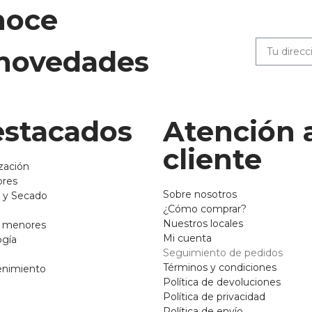
noce
 novedades
stacados
Atención 
cliente
zación
ores
Sobre nosotros
 y Secado
¿Cómo comprar?
Nuestros locales
o menores
Mi cuenta
ogía
Seguimiento de pedidos
Términos y condiciones
enimiento
Política de devoluciones
Política de privacidad
Política de envío