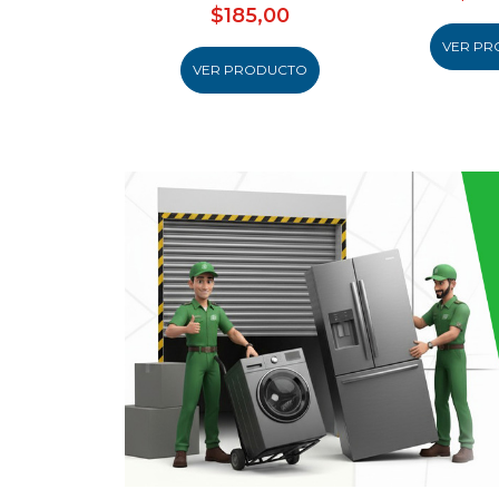
$185,00
VER PR
VER PRODUCTO