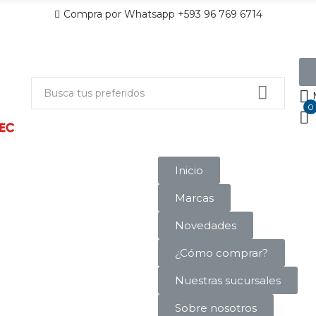
Compra por Whatsapp +593 96 769 6714
0
Inicio
Marcas
Novedades
¿Cómo comprar?
Nuestras sucursales
Sobre nosotros