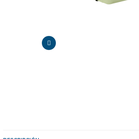
Da click para agrandar