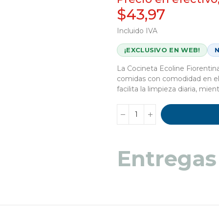
$43,97
Incluido IVA
¡EXCLUSIVO EN WEB!
La Cocineta Ecoline Fiorentina 
comidas con comodidad en el h
facilita la limpieza diaria, mi
Entregas
Entregas