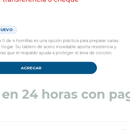
NUEVO
II de 4 hornillas es una opción práctica para preparar varias
ogar. Su tablero de acero inoxidable aporta resistencia y
entras que el respaldo ayuda a proteger el área de cocción.
AGREGAR
 en 48 a 72 horas pa
 en 24 horas con pag