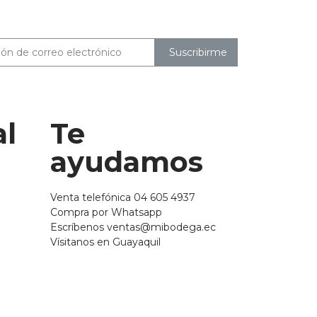
Suscribirme
al
Te
ayudamos
Venta telefónica 04 605 4937
Compra por Whatsapp
Escríbenos ventas@mibodega.ec
Vísitanos en Guayaquil