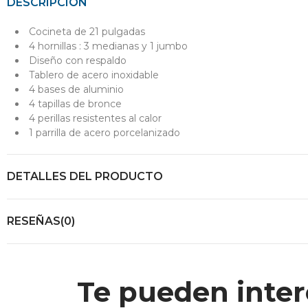
DESCRIPCIÓN
Cocineta de 21 pulgadas
4 hornillas : 3 medianas y 1 jumbo
Diseño con respaldo
Tablero de acero inoxidable
4 bases de aluminio
4 tapillas de bronce
4 perillas resistentes al calor
1 parrilla de acero porcelanizado
DETALLES DEL PRODUCTO
RESEÑAS(0)
Te pueden inter