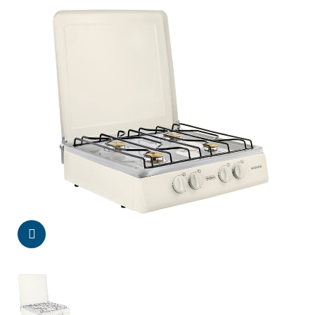
Da click para agrandar