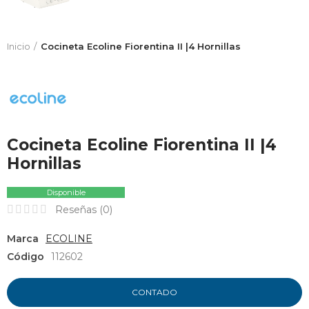
Inicio
Cocineta Ecoline Fiorentina II |4 Hornillas
Cocineta Ecoline Fiorentina II |4
Hornillas
Disponible
Reseñas (
0
)
Marca
ECOLINE
Código
112602
CONTADO