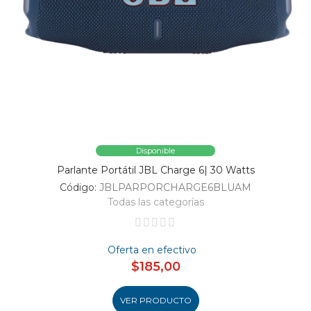
Disponible
Parlante Portátil JBL Charge 6| 30 Watts
Código:
JBLPARPORCHARGE6BLUAM
Todas las categorías
Oferta en efectivo
$185,00
VER PRODUCTO