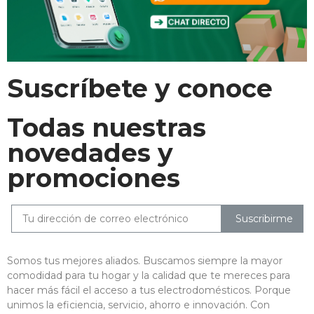
Suscríbete y conoce
Todas nuestras
novedades y
promociones
Suscribirme
Somos tus mejores aliados. Buscamos siempre la mayor
comodidad para tu hogar y la calidad que te mereces para
hacer más fácil el acceso a tus electrodomésticos. Porque
unimos la eficiencia, servicio, ahorro e innovación. Con