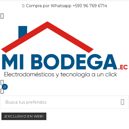
Compra por Whatsapp +593 96 769 6714
0
¡EXCLUSIVO EN WEB!