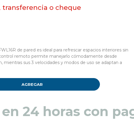
, transferencia o cheque
WL16R de pared es ideal para refrescar espacios interiores sin
Su control remoto permite manejarlo cómodamente desde
ión, mientras sus 3 velocidades y modos de uso se adaptan a
AGREGAR
 en 48 a 72 horas pa
 en 24 horas con pag