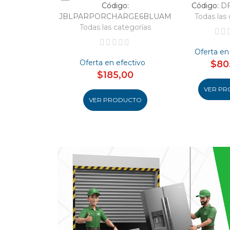
Código:
Código:
D
JBLPARPORCHARGE6BLUAM
Todas las 
Todas las categorías
Oferta en
Oferta en efectivo
$80
$185,00
VER PR
VER PRODUCTO