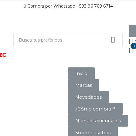
Compra por Whatsapp +593 96 769 6714
0
Inicio
Marcas
Novedades
¿Cómo comprar?
Nuestras sucursales
Sobre nosotros