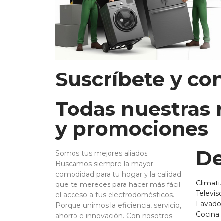
Suscríbete y co
Todas nuestras
y promociones
De
Somos tus mejores aliados.
Buscamos siempre la mayor
comodidad para tu hogar y la calidad
Climati
que te mereces para hacer más fácil
Televis
el acceso a tus electrodomésticos.
Lavado
Porque unimos la eficiencia, servicio,
Cocina
ahorro e innovación. Con nosotros