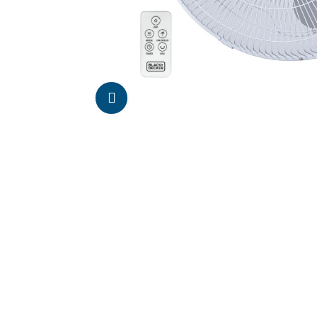
Da click para agrandar