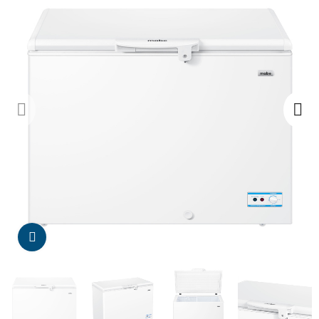
Da click para agrandar