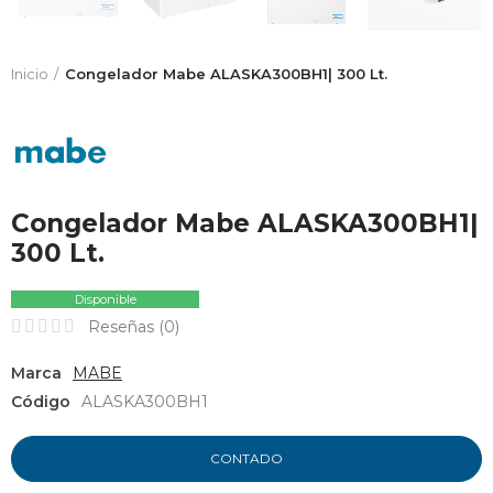
Inicio
Congelador Mabe ALASKA300BH1| 300 Lt.
Congelador Mabe ALASKA300BH1|
300 Lt.
Disponible
Reseñas (
0
)
Marca
MABE
Código
ALASKA300BH1
CONTADO