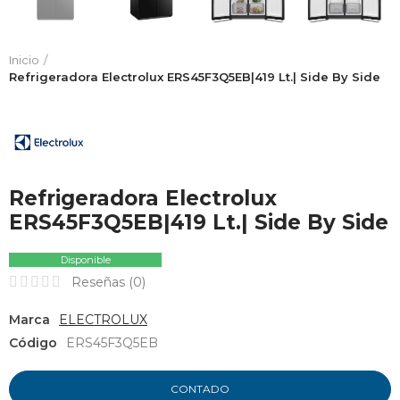
Inicio
Refrigeradora Electrolux ERS45F3Q5EB|419 Lt.| Side By Side
Refrigeradora Electrolux
ERS45F3Q5EB|419 Lt.| Side By Side
Disponible
Reseñas (
0
)
Marca
ELECTROLUX
Código
ERS45F3Q5EB
CONTADO