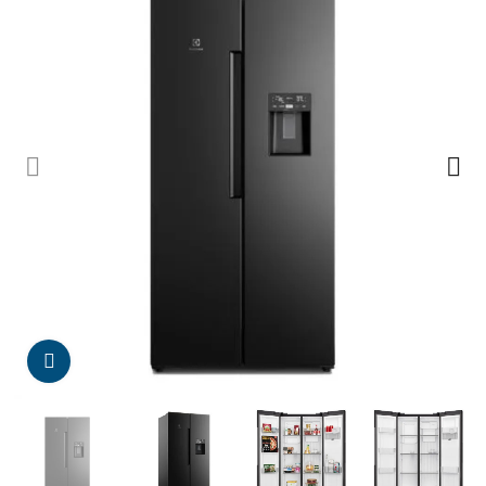
Da click para agrandar