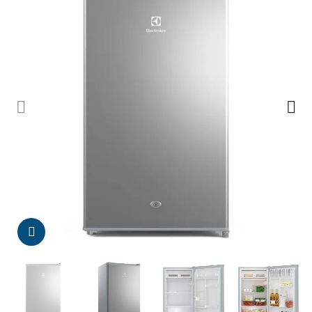
Da click para agrandar