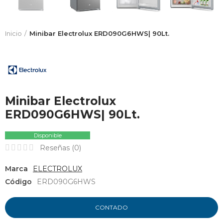
Inicio
Minibar Electrolux ERD090G6HWS| 90Lt.
Minibar Electrolux
ERD090G6HWS| 90Lt.
Disponible
Reseñas (
0
)
Marca
ELECTROLUX
Código
ERD090G6HWS
CONTADO