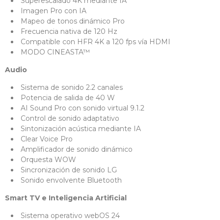
Superescalado 4K mediante IA
Imagen Pro con IA
Mapeo de tonos dinámico Pro
Frecuencia nativa de 120 Hz
Compatible con HFR 4K a 120 fps vía HDMI
MODO CINEASTA™
Audio
Sistema de sonido 2.2 canales
Potencia de salida de 40 W
AI Sound Pro con sonido virtual 9.1.2
Control de sonido adaptativo
Sintonización acústica mediante IA
Clear Voice Pro
Amplificador de sonido dinámico
Orquesta WOW
Sincronización de sonido LG
Sonido envolvente Bluetooth
Smart TV e Inteligencia Artificial
Sistema operativo webOS 24