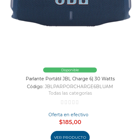
Disponible
Parlante Portátil JBL Charge 6| 30 Watts
Código:
JBLPARPORCHARGE6BLUAM
Todas las categorías
Oferta en efectivo
$185,00
VER PRODUCTO