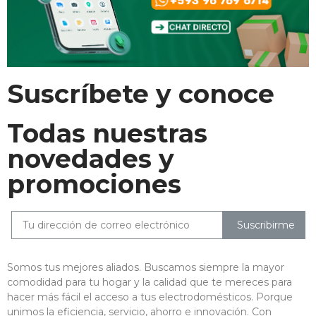
Suscríbete y conoce
Todas nuestras
novedades y
promociones
Suscribirme
Somos tus mejores aliados. Buscamos siempre la mayor
comodidad para tu hogar y la calidad que te mereces para
hacer más fácil el acceso a tus electrodomésticos. Porque
unimos la eficiencia, servicio, ahorro e innovación. Con