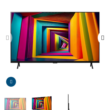
Da click para agrandar