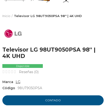
Inicio
Televisor LG 98UT9050PSA 98'' | 4K UHD
Televisor LG 98UT9050PSA 98'' |
4K UHD
Disponible
Reseñas (
0
)
Marca
LG
Código
98UT9050PSA
CONTADO