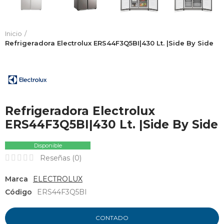
Inicio
Refrigeradora Electrolux ERS44F3Q5BI|430 Lt. |Side By Side
Refrigeradora Electrolux
ERS44F3Q5BI|430 Lt. |Side By Side
Disponible
Reseñas (
0
)
Marca
ELECTROLUX
Código
ERS44F3Q5BI
CONTADO