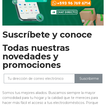
Suscríbete y conoce
Todas nuestras
novedades y
promociones
Suscribirme
Somos tus mejores aliados. Buscamos siempre la mayor
comodidad para tu hogar y la calidad que te mereces para
hacer más fácil el acceso a tus electrodomésticos. Porque