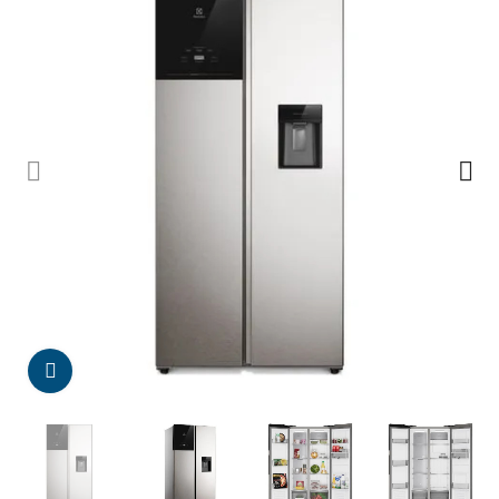
Da click para agrandar