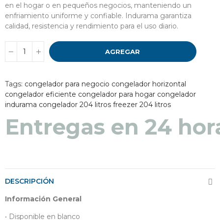
en el hogar o en pequeños negocios, manteniendo un
enfriamiento uniforme y confiable. Indurama garantiza
calidad, resistencia y rendimiento para el uso diario.
AGREGAR
Tags:
congelador para negocio
congelador horizontal
congelador eficiente
congelador para hogar
congelador
indurama
congelador 204 litros
freezer 204 litros
Entregas en 48 a 7
Entregas en 24 hor
DESCRIPCIÓN
Información General
• Disponible en blanco