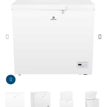
Da click para agrandar