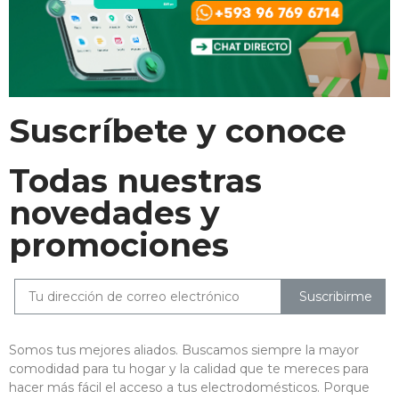
Suscríbete y conoce
Todas nuestras
novedades y
promociones
Suscribirme
Somos tus mejores aliados. Buscamos siempre la mayor
comodidad para tu hogar y la calidad que te mereces para
hacer más fácil el acceso a tus electrodomésticos. Porque