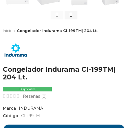
Inicio
Congelador Indurama CI-199TM| 204 Lt.
Congelador Indurama CI-199TM|
204 Lt.
Disponible
Reseñas (
0
)
Marca
INDURAMA
Código
CI-199TM