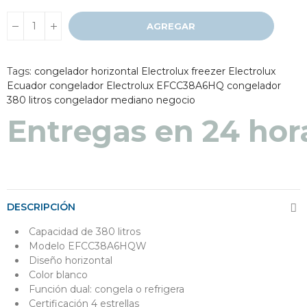
AGREGAR
Tags:
congelador horizontal Electrolux
freezer Electrolux
Ecuador
congelador Electrolux EFCC38A6HQ
congelador
380 litros
congelador mediano negocio
Entregas en 48 a 7
DESCRIPCIÓN
Capacidad de 380 litros
Modelo EFCC38A6HQW
Diseño horizontal
Color blanco
Función dual: congela o refrigera
Certificación 4 estrellas