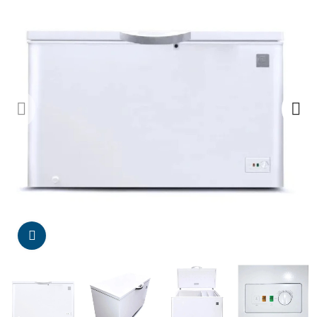
Da click para agrandar