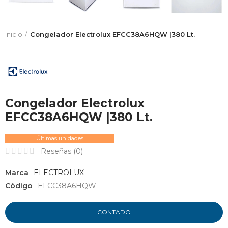
Inicio
Congelador Electrolux EFCC38A6HQW |380 Lt.
Congelador Electrolux
EFCC38A6HQW |380 Lt.
Últimas unidades
Reseñas (
0
)
Marca
ELECTROLUX
Código
EFCC38A6HQW
CONTADO