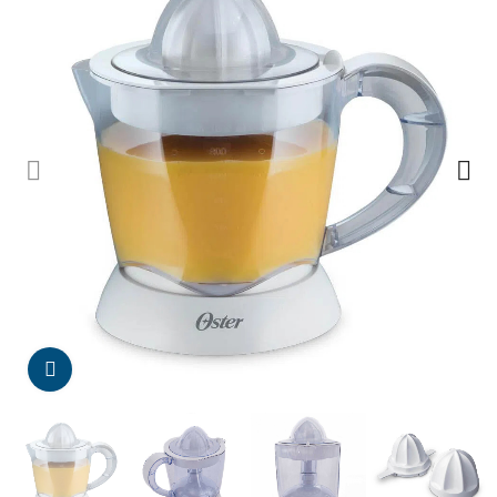
Da click para agrandar