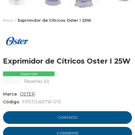
Inicio
Exprimidor de Cítricos Oster I 25W
Exprimidor de Cítricos Oster I 25W
Disponible
Reseñas (
0
)
Marca
OSTER
Código
FPSTJU407W-013
CONTADO
CORRIENTE