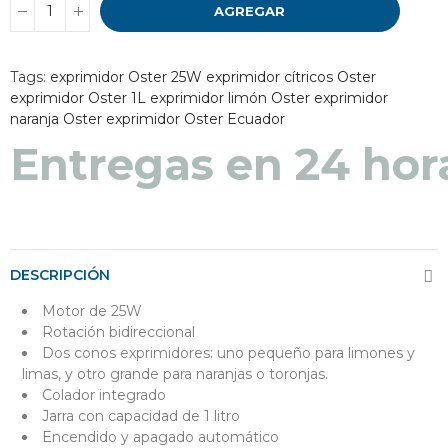
AGREGAR
Tags:
exprimidor Oster 25W
exprimidor cítricos Oster
exprimidor Oster 1L
exprimidor limón Oster
exprimidor
naranja Oster
exprimidor Oster Ecuador
Entregas en 24 hor
DESCRIPCIÓN
Motor de 25W
Rotación bidireccional
Dos conos exprimidores: uno pequeño para limones y
limas, y otro grande para naranjas o toronjas.
Colador integrado
Jarra con capacidad de 1 litro
Encendido y apagado automático