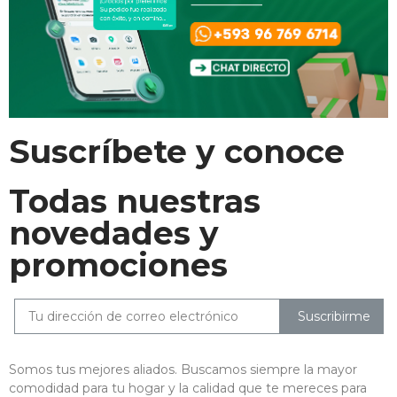
Suscríbete y conoce
Todas nuestras
novedades y
promociones
Suscribirme
Somos tus mejores aliados. Buscamos siempre la mayor
comodidad para tu hogar y la calidad que te mereces para