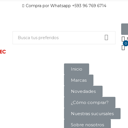
Compra por Whatsapp +593 96 769 6714
0
Inicio
Marcas
Novedades
¿Cómo comprar?
Nuestras sucursales
Sobre nosotros