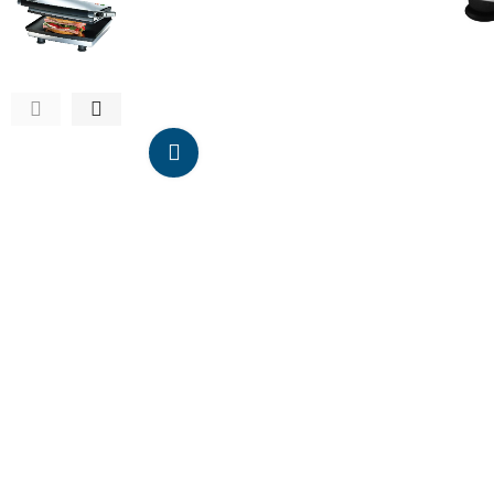
Da click para agrandar