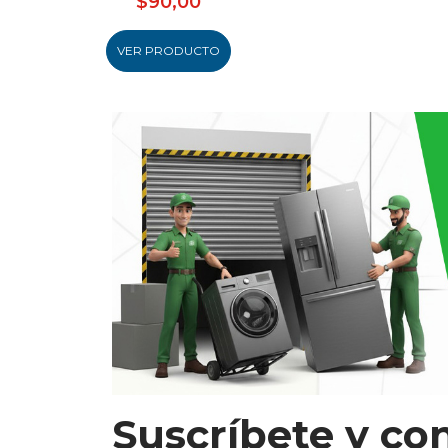
$90,00
VER PRODUCTO
Suscríbete y co