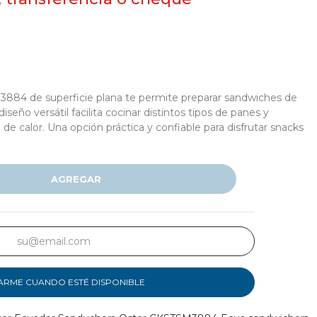
884 de superficie plana te permite preparar sandwiches de
seño versátil facilita cocinar distintos tipos de panes y
de calor. Una opción práctica y confiable para disfrutar snacks
AGREGAR
ARME CUANDO ESTÉ DISPONIBLE