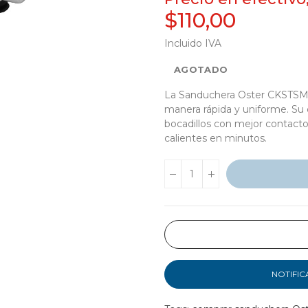
$110,00
Incluido IVA
AGOTADO
La Sanduchera Oster CKSTSM3
manera rápida y uniforme. Su di
bocadillos con mejor contacto 
calientes en minutos.
NOTIFIC