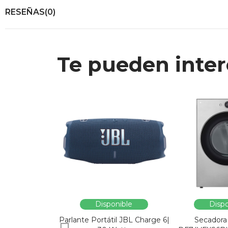
RESEÑAS(0)
Te pueden inter
Disponible
Dispo
Parlante Portátil JBL Charge 6|
Secadora