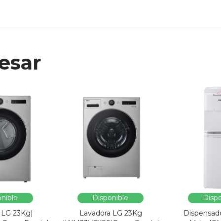
esar
nible
Disponible
Dispo
 LG 23Kg|
Lavadora LG 23Kg
Dispensad