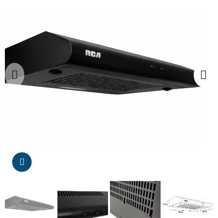
Da click para agrandar