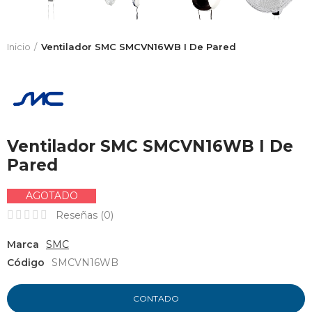
Inicio
Ventilador SMC SMCVN16WB I De Pared
Ventilador SMC SMCVN16WB I De
Pared
AGOTADO
Reseñas (
0
)
Marca
SMC
Código
SMCVN16WB
CONTADO