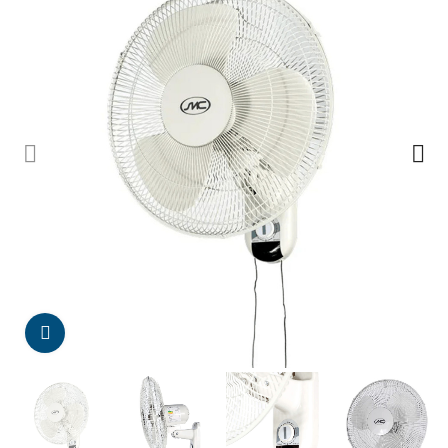
Da click para agrandar