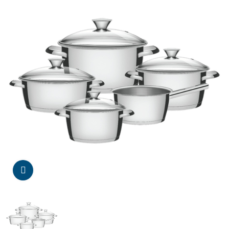
Da click para agrandar