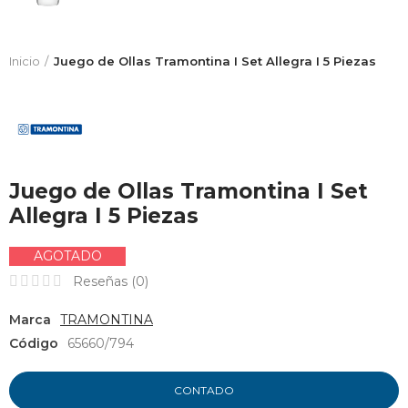
Inicio
Juego de Ollas Tramontina I Set Allegra I 5 Piezas
Juego de Ollas Tramontina I Set
Allegra I 5 Piezas
AGOTADO
Reseñas (
0
)
Marca
TRAMONTINA
Código
65660/794
CONTADO