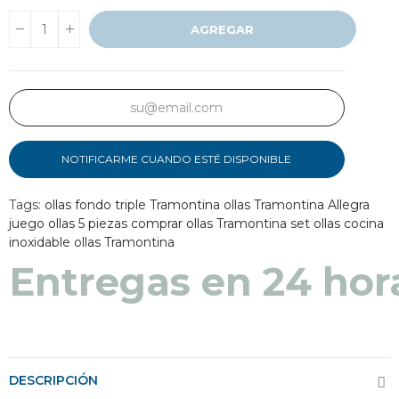
AGREGAR
NOTIFICARME CUANDO ESTÉ DISPONIBLE
Tags:
ollas fondo triple Tramontina
ollas Tramontina Allegra
juego ollas 5 piezas
comprar ollas Tramontina
set ollas cocina
inoxidable
ollas Tramontina
Entregas en 24 hor
DESCRIPCIÓN