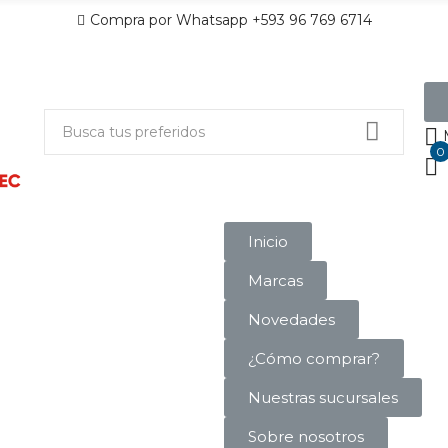
Compra por Whatsapp +593 96 769 6714
0
Inicio
Marcas
Novedades
¿Cómo comprar?
Nuestras sucursales
Sobre nosotros