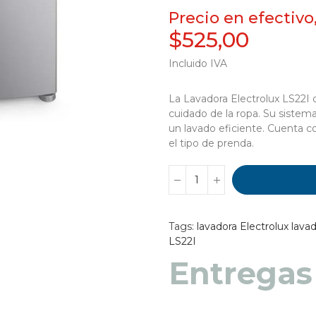
Precio en efectivo
$525,00
Incluido IVA
La Lavadora Electrolux LS22I 
cuidado de la ropa. Su siste
un lavado eficiente. Cuenta c
el tipo de prenda.
Tags:
lavadora Electrolux
lavad
LS22I
Entregas