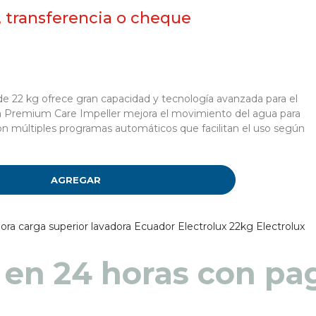
, transferencia o cheque
de 22 kg ofrece gran capacidad y tecnología avanzada para el
ma Premium Care Impeller mejora el movimiento del agua para
on múltiples programas automáticos que facilitan el uso según
AGREGAR
ora carga superior
lavadora Ecuador
Electrolux 22kg
Electrolux
 en 48 a 72 horas pa