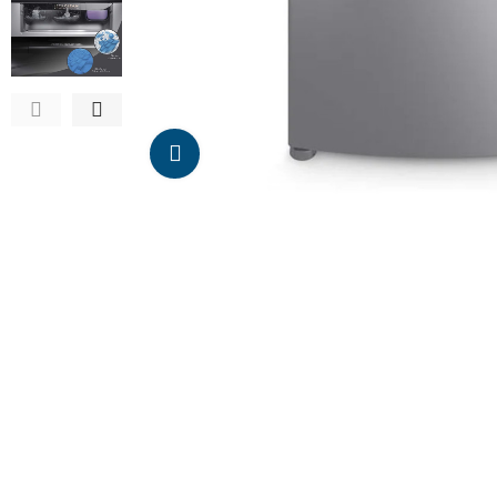
Da click para agrandar