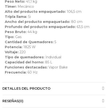
Peso Neto:
41,1 kg
Timer:
Mecánico
Alto del producto empaquetado:
106,5 cm
Tripla llama:
Si
Ancho del producto empaquetado:
80 cm
Profundo del producto empaquetado:
63,5 cm
Peso Bruto:
44 kg
Tipo:
Gas
Cantidad de Quemadores:
5
Potencia:
1825 W
Voltaje:
220
Tipo de quemadores:
Individual
Capacidad del horno:
85 L
Funciones destacadas:
Vapor Bake
Frecuencia:
60 Hz
DETALLES DEL PRODUCTO
RESEÑAS(0)