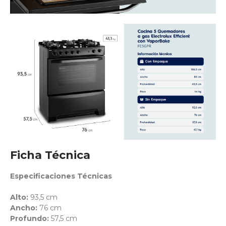
Ficha Técnica
Especificaciones Técnicas
Alto:
93,5 cm
Ancho:
76 cm
Profundo:
57,5 cm