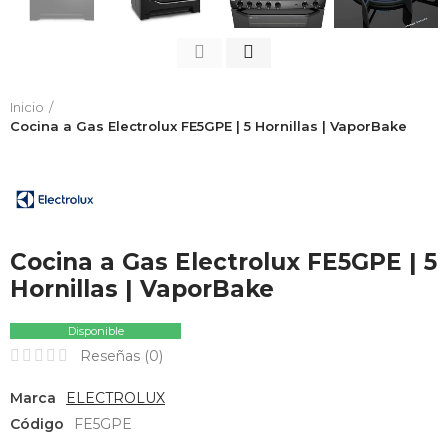
Inicio
Cocina a Gas Electrolux FE5GPE | 5 Hornillas | VaporBake
Cocina a Gas Electrolux FE5GPE | 5
Hornillas | VaporBake
Disponible
Reseñas (
0
)
Marca
ELECTROLUX
Código
FE5GPE