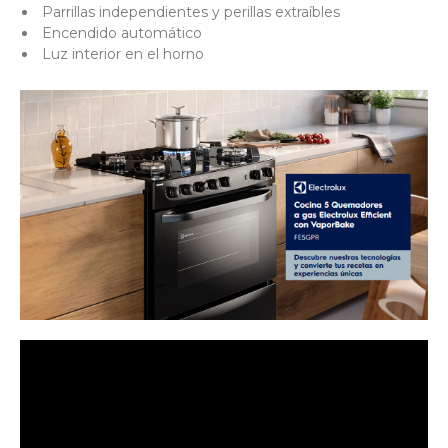
Parrillas independientes y perillas extraíbles
Encendido automático
Luz interior en el horno