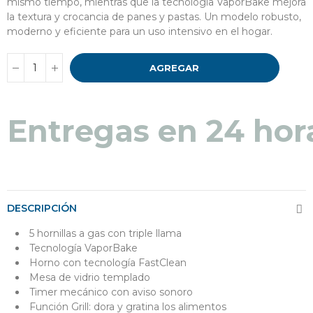
mismo tiempo, mientras que la tecnología VaporBake mejora
la textura y crocancia de panes y pastas. Un modelo robusto,
moderno y eficiente para un uso intensivo en el hogar.
AGREGAR
Entregas en 48 a 7
DESCRIPCIÓN
5 hornillas a gas con triple llama
Tecnología VaporBake
Horno con tecnología FastClean
Mesa de vidrio templado
Timer mecánico con aviso sonoro
Función Grill: dora y gratina los alimentos