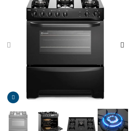
Da click para agrandar