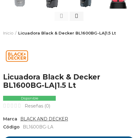
Inicio
Licuadora Black & Decker BL1600BG-LA|1.5 Lt
Licuadora Black & Decker
BL1600BG-LA|1.5 Lt
Disponible
Reseñas (
0
)
Marca
BLACK AND DECKER
Código
BL1600BG-LA