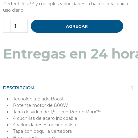
PerfectPour™ y múltiples velocidades la hacen ideal para el
uso diario.
AGREGAR
Entregas en 24 hor
DESCRIPCIÓN
Tecnología Blade Boost
Potente motor de 800W
Jarra de vidrio de 1,5 L con PerfectPour™
4 cuchillas de acero inoxidable
4 velocidades + función pulso
Tapa con boquilla vertedora
Base antideslizante