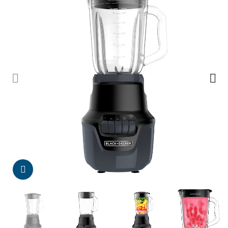
Da click para agrandar