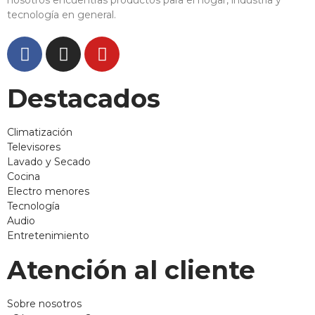
nosotros encuentras productos para el hogar, industria y
tecnología en general.
Destacados
Climatización
Televisores
Lavado y Secado
Cocina
Electro menores
Tecnología
Audio
Entretenimiento
Atención al cliente
Sobre nosotros