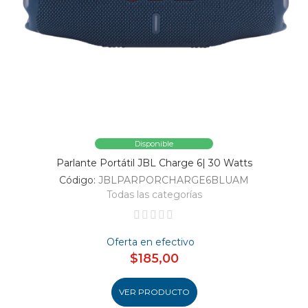
Disponible
Parlante Portátil JBL Charge 6| 30 Watts
Código:
JBLPARPORCHARGE6BLUAM
Todas las categorías
Oferta en efectivo
$185,00
VER PRODUCTO