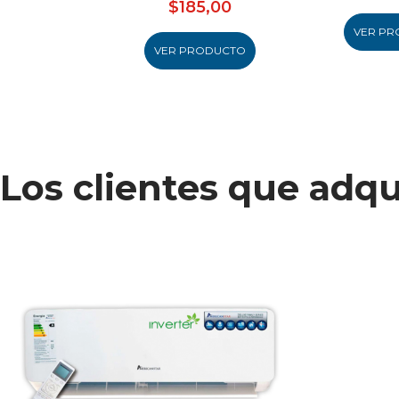
$185,00
VER PR
VER PRODUCTO
Los clientes que adq