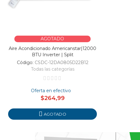
AGOTADO
Aire Acondicionado Americanstar|12000
BTU Inverter | Split
Código:
CSDC-12DA0805D22B12
Todas las categorías
Oferta en efectivo
$264,99
AGOTADO