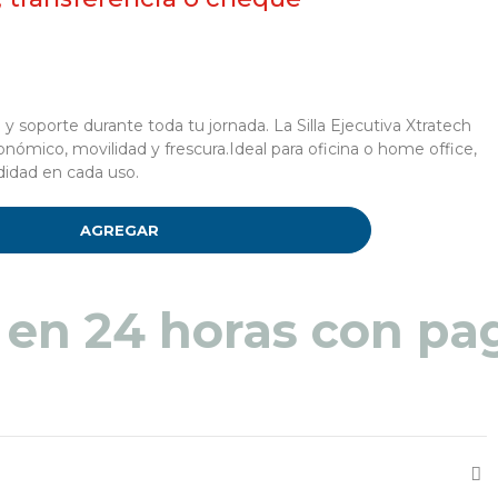
 soporte durante toda tu jornada. La Silla Ejecutiva Xtratech
nómico, movilidad y frescura.Ideal para oficina o home office,
didad en cada uso.
AGREGAR
 en 48 a 72 horas pa