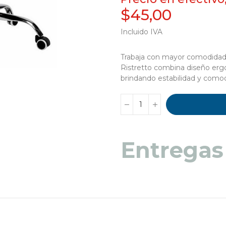
$45,00
Incluido IVA
Trabaja con mayor comodidad y
Ristretto combina diseño ergo
brindando estabilidad y como
Entregas