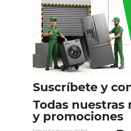
Suscríbete y co
Todas nuestras
y promociones
Somos tus mejores aliados.