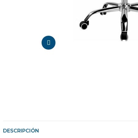
Da click para agrandar
DESCRIPCIÓN