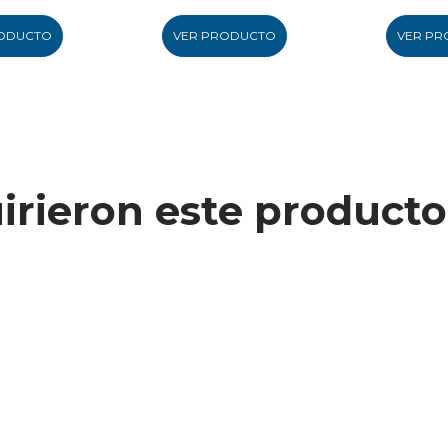
ODUCTO
VER PRODUCTO
VER PR
uirieron este produc