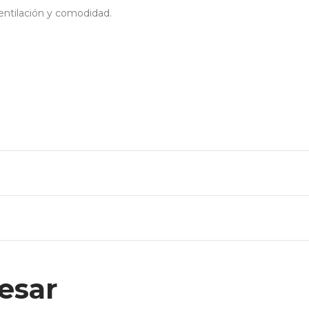
entilación y comodidad.
esar