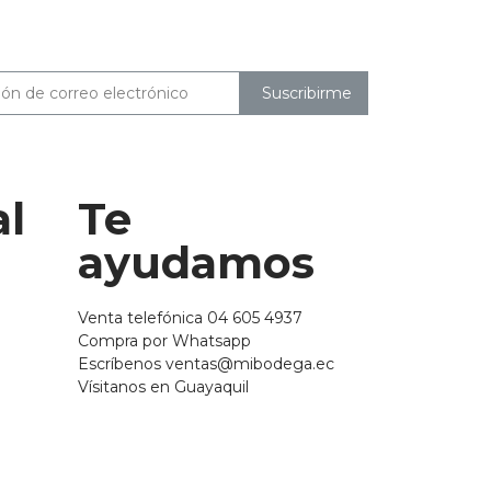
Suscribirme
al
Te
ayudamos
Venta telefónica 04 605 4937
Compra por Whatsapp
Escríbenos ventas@mibodega.ec
Vísitanos en Guayaquil