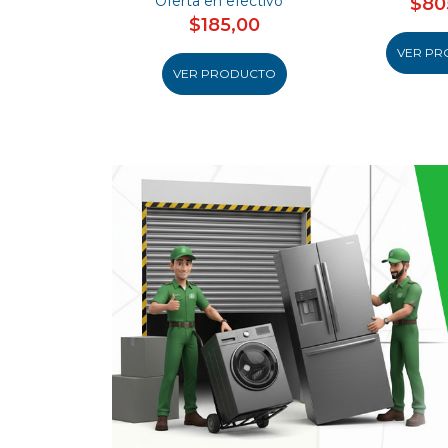
Oferta en efectivo
$80
$185,00
VER PR
VER PRODUCTO