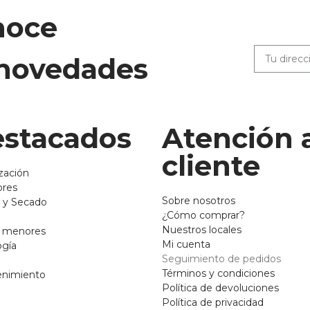
noce
 novedades
stacados
Atención 
cliente
zación
ores
Sobre nosotros
 y Secado
¿Cómo comprar?
Nuestros locales
o menores
Mi cuenta
ogía
Seguimiento de pedidos
Términos y condiciones
enimiento
Política de devoluciones
Política de privacidad