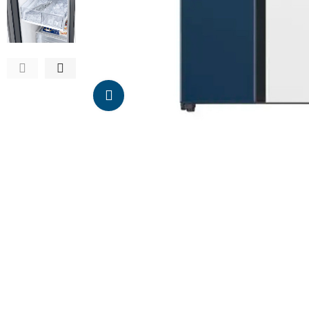
Da click para agrandar