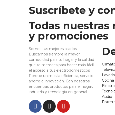
Suscríbete y co
Todas nuestras
y promociones
De
Somos tus mejores aliados.
Buscamos siempre la mayor
comodidad para tu hogar y la calidad
Climati
que te mereces para hacer más fácil
Televis
el acceso a tus electrodomésticos.
Lavado
Porque unimos la eficiencia, servicio,
Cocina
ahorro e innovación. Con nosotros
Electr
encuentras productos para el hogar,
Tecnol
industria y tecnología en general.
Audio
Entret