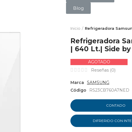
Blog
Inicio
Refrigeradora Samsun
Refrigeradora 
| 640 Lt.| Side by
AGOTADO
Reseñas (
0
)
Marca
SAMSUNG
Código
RS23CB760A7NED
CONTADO
DIFRERIDO CON INT