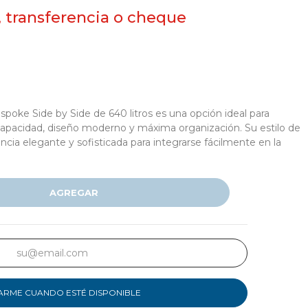
, transferencia o cheque
oke Side by Side de 640 litros es una opción ideal para
capacidad, diseño moderno y máxima organización. Su estilo de
ncia elegante y sofisticada para integrarse fácilmente en la
AGREGAR
ARME CUANDO ESTÉ DISPONIBLE