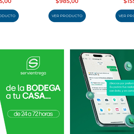
5,00
$985,00
$15
ODUCTO
VER PRODUCTO
VER PR