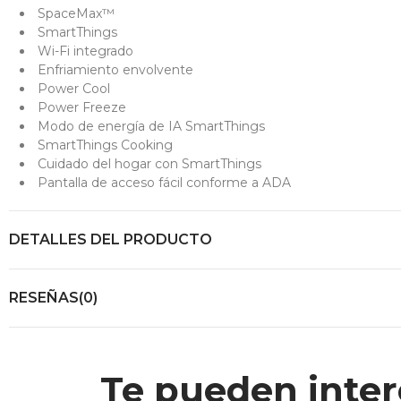
SpaceMax™
SmartThings
Wi-Fi integrado
Enfriamiento envolvente
Power Cool
Power Freeze
Modo de energía de IA SmartThings
SmartThings Cooking
Cuidado del hogar con SmartThings
Pantalla de acceso fácil conforme a ADA
DETALLES DEL PRODUCTO
RESEÑAS(0)
Te pueden inter