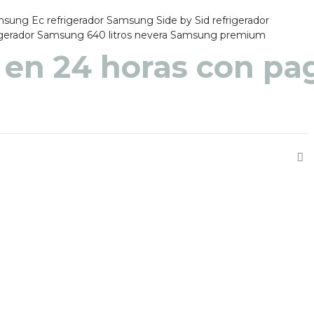
amsung Ec
refrigerador Samsung Side by Sid
refrigerador
igerador Samsung 640 litros
nevera Samsung premium
 en 48 a 72 horas pa
 en 24 horas con pag