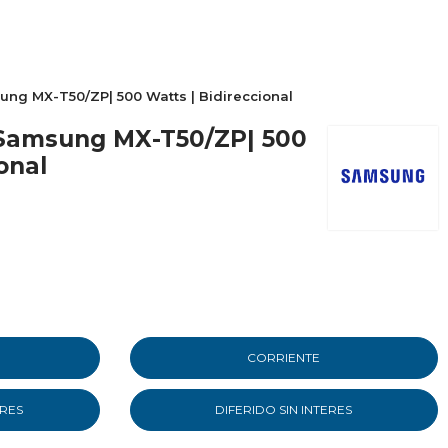
ng MX-T50/ZP| 500 Watts | Bidireccional
 Samsung MX-T50/ZP| 500
onal
CORRIENTE
ERES
DIFERIDO SIN INTERES