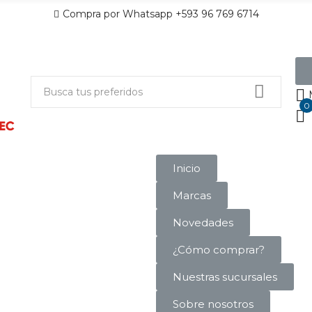
Compra por Whatsapp +593 96 769 6714
0
Inicio
Marcas
Novedades
¿Cómo comprar?
Nuestras sucursales
Sobre nosotros