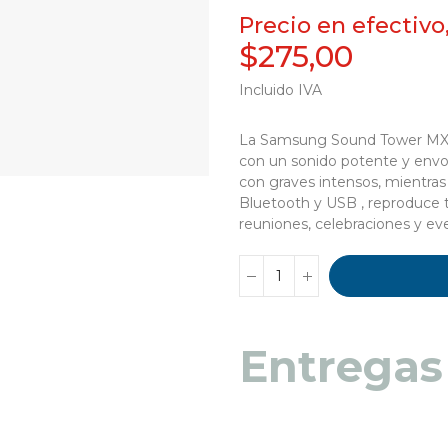
Precio en efectivo
$275,00
Incluido IVA
La Samsung Sound Tower MX-T
con un sonido potente y envol
con graves intensos, mientras
Bluetooth y USB , reproduce t
reuniones, celebraciones y ev
Entregas