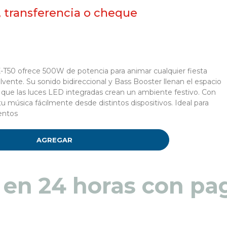
, transferencia o cheque
50 ofrece 500W de potencia para animar cualquier fiesta
vente. Su sonido bidireccional y Bass Booster llenan el espacio
 que las luces LED integradas crean un ambiente festivo. Con
u música fácilmente desde distintos dispositivos. Ideal para
entos
AGREGAR
 en 48 a 72 horas pa