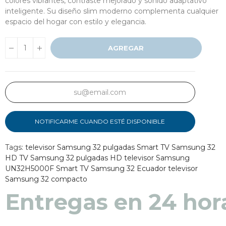
colores vibrantes, contraste mejorado y sonido adaptativo
inteligente. Su diseño slim moderno complementa cualquier
espacio del hogar con estilo y elegancia.
AGREGAR
NOTIFICARME CUANDO ESTÉ DISPONIBLE
Tags:
televisor Samsung 32 pulgadas
Smart TV Samsung 32
HD
TV Samsung 32 pulgadas HD
televisor Samsung
UN32H5000F
Smart TV Samsung 32 Ecuador
televisor
Samsung 32 compacto
Entregas en 24 hor