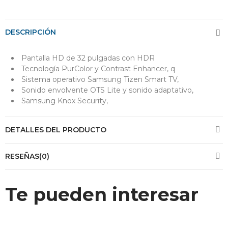
DESCRIPCIÓN
Pantalla HD de 32 pulgadas con HDR
Tecnología PurColor y Contrast Enhancer, q
Sistema operativo Samsung Tizen Smart TV,
Sonido envolvente OTS Lite y sonido adaptativo,
Samsung Knox Security,
DETALLES DEL PRODUCTO
RESEÑAS(0)
Te pueden interesar