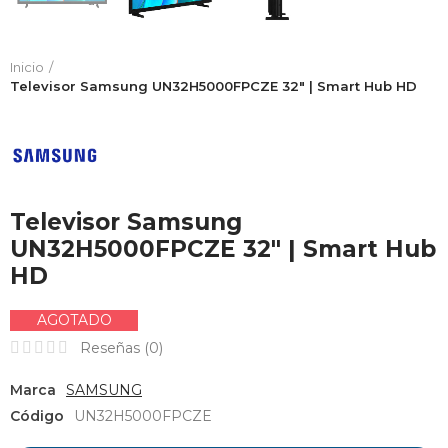
Inicio
Televisor Samsung UN32H5000FPCZE 32" | Smart Hub HD
Televisor Samsung
UN32H5000FPCZE 32" | Smart Hub
HD
AGOTADO
Reseñas (
0
)
Marca
SAMSUNG
Código
UN32H5000FPCZE