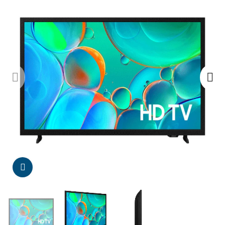
Da click para agrandar