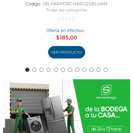
Código:
JBLPARPORCHARGE6BLUAM
Todas las categorías
Oferta en efectivo
$185,00
VER PRODUCTO