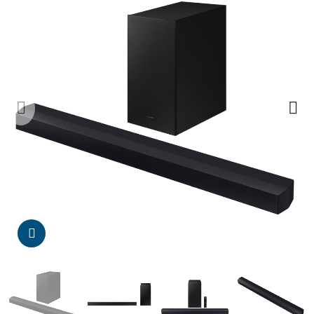
Da click para agrandar