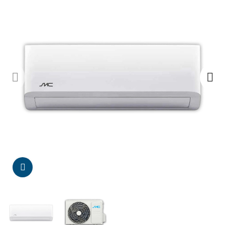
Da click para agrandar