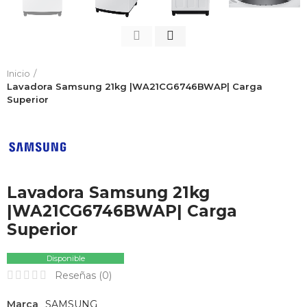
Inicio
Lavadora Samsung 21kg |WA21CG6746BWAP| Carga
Superior
Lavadora Samsung 21kg
|WA21CG6746BWAP| Carga
Superior
Disponible
Reseñas (
0
)
Marca
SAMSUNG