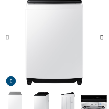
Da click para agrandar