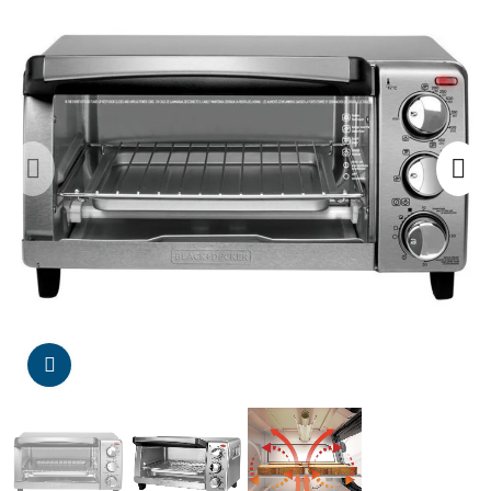
Da click para agrandar