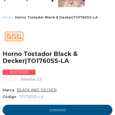
Inicio
Horno Tostador Black & Decker|TO1760SS-LA
Horno Tostador Black &
Decker|TO1760SS-LA
AGOTADO
Reseñas (
0
)
Marca
BLACK AND DECKER
Código
TO1760SS-LA
CONTADO