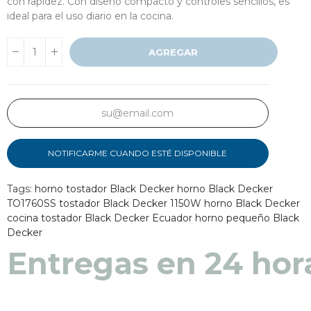
con rapidez. Con diseño compacto y controles sencillos, es
ideal para el uso diario en la cocina.
AGREGAR
NOTIFICARME CUANDO ESTÉ DISPONIBLE
Tags:
horno tostador Black Decker
horno Black Decker
TO1760SS
tostador Black Decker 1150W
horno Black Decker
cocina
tostador Black Decker Ecuador
horno pequeño Black
Decker
Entregas en 24 hor