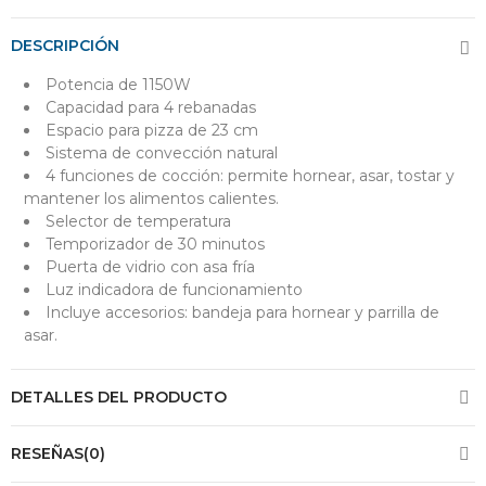
DESCRIPCIÓN
Potencia de 1150W
Capacidad para 4 rebanadas
Espacio para pizza de 23 cm
Sistema de convección natural
4 funciones de cocción: permite hornear, asar, tostar y
mantener los alimentos calientes.
Selector de temperatura
Temporizador de 30 minutos
Puerta de vidrio con asa fría
Luz indicadora de funcionamiento
Incluye accesorios: bandeja para hornear y parrilla de
asar.
DETALLES DEL PRODUCTO
RESEÑAS(0)