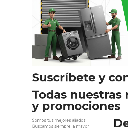
Suscríbete y co
Todas nuestras
y promociones
De
Somos tus mejores aliados.
Buscamos siempre la mayor