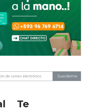
Suscribirme
al
Te