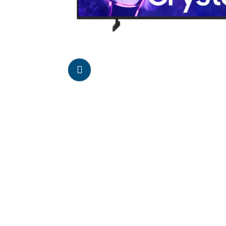
Da click para agrandar