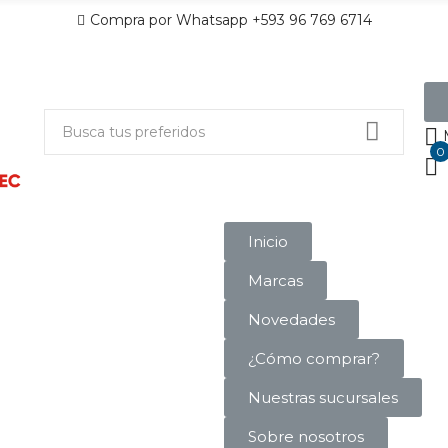
Compra por Whatsapp +593 96 769 6714
0
Inicio
Marcas
Novedades
¿Cómo comprar?
Nuestras sucursales
Sobre nosotros