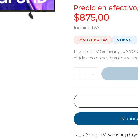
Precio en efectivo
$875,00
Incluido IVA
¡EN OFERTA!
NUEVO
El Smart TV Samsung UN70U8
nítidas, colores vibrantes y un
NOTIFIC
Tags:
Smart TV Samsung Crys