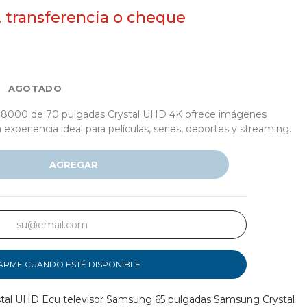
, transferencia o cheque
AGOTADO
000 de 70 pulgadas Crystal UHD 4K ofrece imágenes
a experiencia ideal para películas, series, deportes y streaming.
AGREGAR
ARME CUANDO ESTÉ DISPONIBLE
tal UHD Ecu
televisor Samsung 65 pulgadas
Samsung Crystal