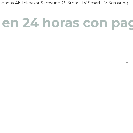
lgadas 4K
televisor Samsung 65 Smart TV
Smart TV Samsung
 en 48 a 72 horas pa
 en 24 horas con pag