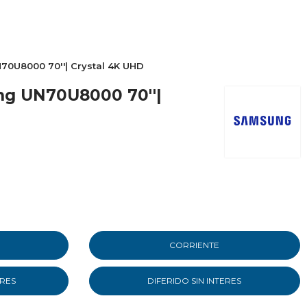
70U8000 70''| Crystal 4K UHD
ng UN70U8000 70''|
CORRIENTE
ERES
DIFERIDO SIN INTERES