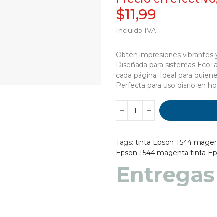
$11,99
Incluido IVA
Obtén impresiones vibrantes y
Diseñada para sistemas EcoTan
cada página. Ideal para quiene
Perfecta para uso diario en ho
Tags:
tinta Epson T544 mage
Epson T544 magenta
tinta E
Entregas