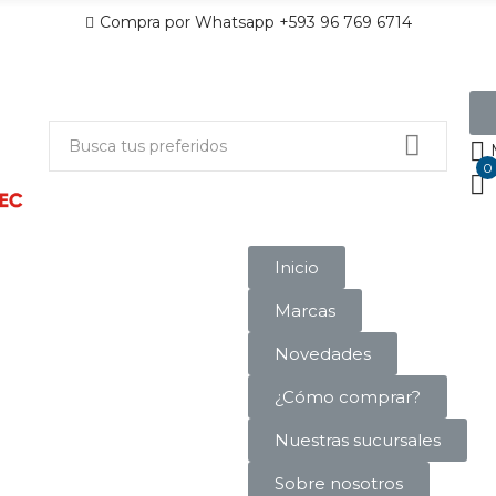
Compra por Whatsapp +593 96 769 6714
0
Inicio
Marcas
Novedades
¿Cómo comprar?
Nuestras sucursales
Sobre nosotros