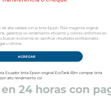
 de alta calidad con la tinta Epson T544 magenta original.
k, garantiza un rendimiento eficiente y colores uniformes en
s buscan economía sin sacrificar resultados profesionales.
gar u oficina.
AGREGAR
nta Ecuador
tinta Epson original EcoTank 65m
comprar tinta
pson alto rendimiento col
 en 48 a 72 horas pa