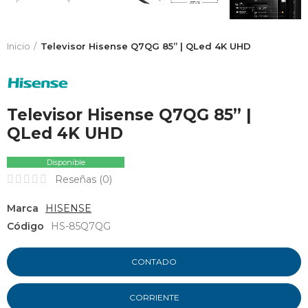
Inicio
Televisor Hisense Q7QG 85” | QLed 4K UHD
Televisor Hisense Q7QG 85” |
QLed 4K UHD
Disponible
Reseñas (
0
)
Marca
HISENSE
Código
HS-85Q7QG
CONTADO
CORRIENTE