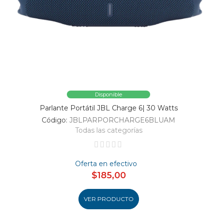
Disponible
Parlante Portátil JBL Charge 6| 30 Watts
Código:
JBLPARPORCHARGE6BLUAM
Todas las categorías
Oferta en efectivo
$185,00
VER PRODUCTO