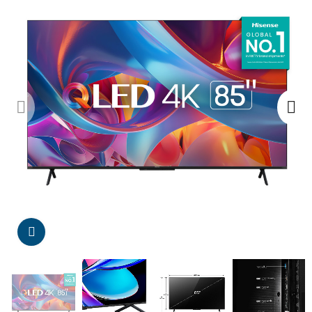
Da click para agrandar